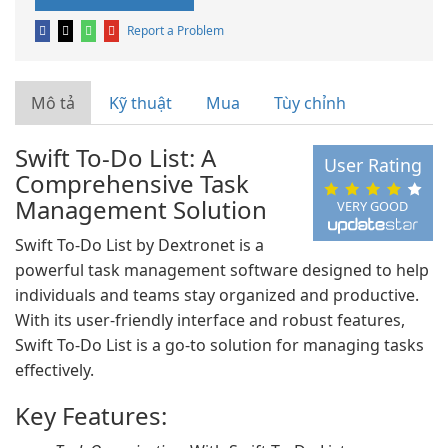
Report a Problem
Mô tả
Kỹ thuật
Mua
Tùy chỉnh
Swift To-Do List: A
User Rating
Comprehensive Task
Management Solution
VERY GOOD
Swift To-Do List by Dextronet is a
powerful task management software designed to help
individuals and teams stay organized and productive.
With its user-friendly interface and robust features,
Swift To-Do List is a go-to solution for managing tasks
effectively.
Key Features: