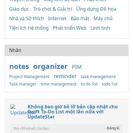
Giáo dục
Trò chơi & Giải trí
Ứng dụng Đồ họa
Nhà và Sở thích
Internet
Bảo mật
Máy chủ
Tiện ích Hệ thống
Phát triển Web
Linh tinh
Nhãn
notes
organizer
PIM
reminder
Project Management
task management
Task manager
time management
to do list
todo list
Không bao giờ bỏ lỡ bản cập nhật cho
Swift To-Do List một lần nữa với
UpdateStar