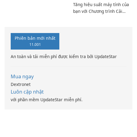
Tăng hiệu suất máy tính của
bạn với Chương trình Cải
thiện Điện toán Intel
Phiên bản mới nhất
11.001
An toàn và tải miễn phí được kiểm tra bởi UpdateStar
Mua ngay
Dextronet
Luôn cập nhật
với phần mềm UpdateStar miễn phí.