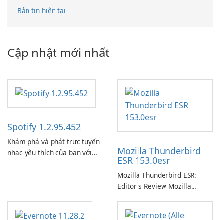
Bản tin hiện tại
Cập nhật mới nhất
Spotify 1.2.95.452
Khám phá và phát trực tuyến
Mozilla Thunderbird
nhạc yêu thích của bạn với
ESR 153.0esr
Spotify.
Mozilla Thunderbird ESR:
Editor's Review Mozilla
Thunderbird ESR (Extended
Support Release) is the long-
term support channel of the