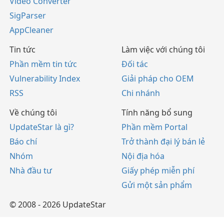
Video Converter
SigParser
AppCleaner
Tin tức
Làm việc với chúng tôi
Phần mềm tin tức
Đối tác
Vulnerability Index
Giải pháp cho OEM
RSS
Chi nhánh
Về chúng tôi
Tính năng bổ sung
UpdateStar là gì?
Phần mềm Portal
Báo chí
Trở thành đại lý bán lẻ
Nhóm
Nội địa hóa
Nhà đầu tư
Giấy phép miễn phí
Gửi một sản phẩm
© 2008 - 2026 UpdateStar