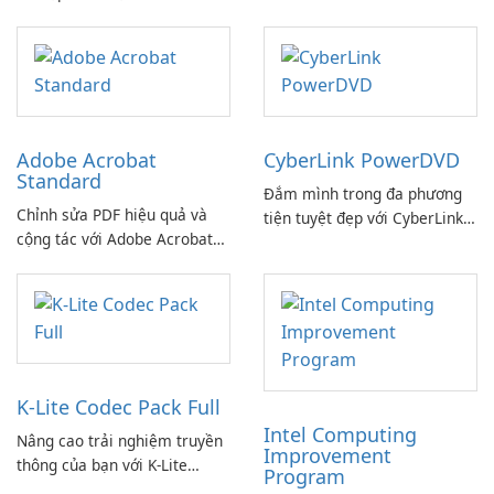
dàng!
Adobe Acrobat
CyberLink PowerDVD
Standard
Đắm mình trong đa phương
Chỉnh sửa PDF hiệu quả và
tiện tuyệt đẹp với CyberLink
cộng tác với Adobe Acrobat
PowerDVD
Standard.
K-Lite Codec Pack Full
Intel Computing
Nâng cao trải nghiệm truyền
Improvement
thông của bạn với K-Lite
Program
Codec Pack Full!