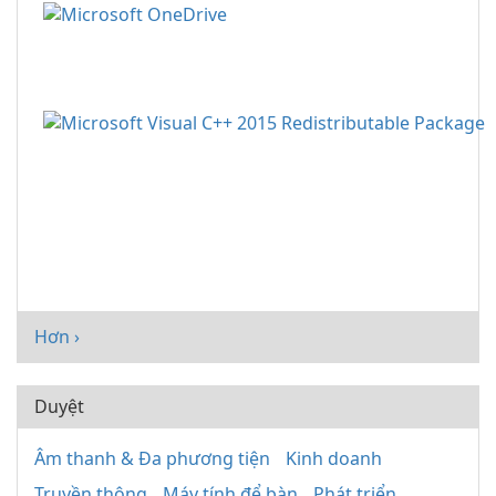
Hơn ›
Duyệt
Âm thanh & Đa phương tiện
Kinh doanh
Truyền thông
Máy tính để bàn
Phát triển